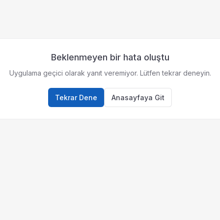
Beklenmeyen bir hata oluştu
Uygulama geçici olarak yanıt veremiyor. Lütfen tekrar deneyin.
Tekrar Dene
Anasayfaya Git