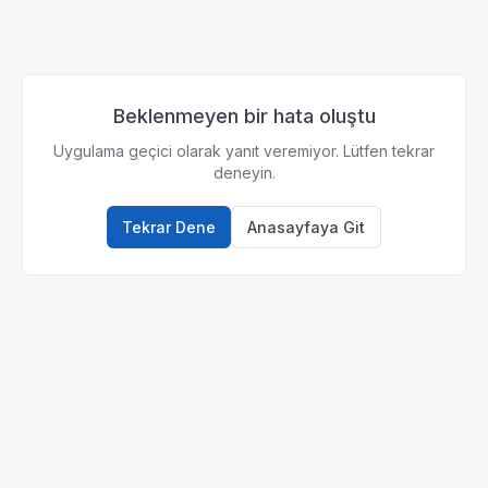
Beklenmeyen bir hata oluştu
Uygulama geçici olarak yanıt veremiyor. Lütfen tekrar
deneyin.
Tekrar Dene
Anasayfaya Git