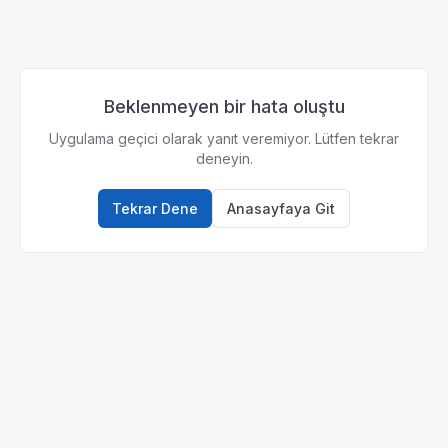
Beklenmeyen bir hata oluştu
Uygulama geçici olarak yanıt veremiyor. Lütfen tekrar
deneyin.
Tekrar Dene
Anasayfaya Git