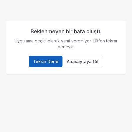
Beklenmeyen bir hata oluştu
Uygulama geçici olarak yanıt veremiyor. Lütfen tekrar
deneyin.
Tekrar Dene
Anasayfaya Git