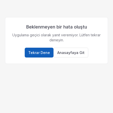
Beklenmeyen bir hata oluştu
Uygulama geçici olarak yanıt veremiyor. Lütfen tekrar
deneyin.
Tekrar Dene
Anasayfaya Git