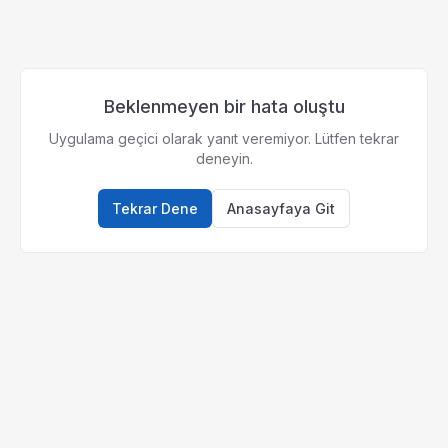
Beklenmeyen bir hata oluştu
Uygulama geçici olarak yanıt veremiyor. Lütfen tekrar
deneyin.
Tekrar Dene
Anasayfaya Git