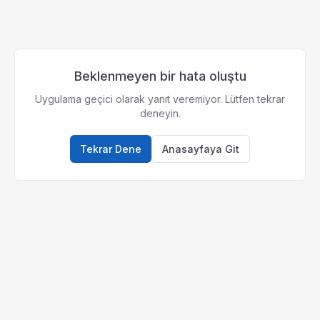
Beklenmeyen bir hata oluştu
Uygulama geçici olarak yanıt veremiyor. Lütfen tekrar
deneyin.
Tekrar Dene
Anasayfaya Git