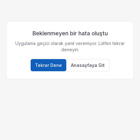
Beklenmeyen bir hata oluştu
Uygulama geçici olarak yanıt veremiyor. Lütfen tekrar
deneyin.
Tekrar Dene
Anasayfaya Git