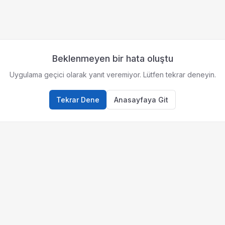
Beklenmeyen bir hata oluştu
Uygulama geçici olarak yanıt veremiyor. Lütfen tekrar deneyin.
Tekrar Dene
Anasayfaya Git