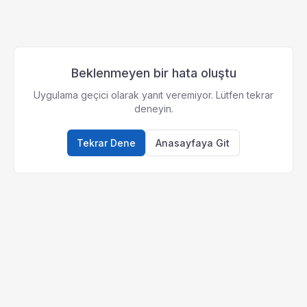
Beklenmeyen bir hata oluştu
Uygulama geçici olarak yanıt veremiyor. Lütfen tekrar
deneyin.
Tekrar Dene
Anasayfaya Git