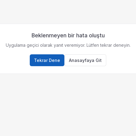
Beklenmeyen bir hata oluştu
Uygulama geçici olarak yanıt veremiyor. Lütfen tekrar deneyin.
Tekrar Dene
Anasayfaya Git