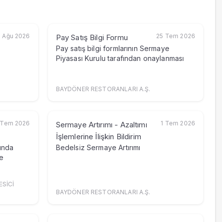
 Ağu 2026
25 Tem 2026
Pay Satış Bilgi Formu
Pay satış bilgi formlarının Sermaye
Piyasası Kurulu tarafından onaylanması
BAYDÖNER RESTORANLARI A.Ş.
 Tem 2026
1 Tem 2026
Sermaye Artırımı - Azaltımı
İşlemlerine İlişkin Bildirim
ında
Bedelsiz Sermaye Artırımı
e
ESİCİ
BAYDÖNER RESTORANLARI A.Ş.