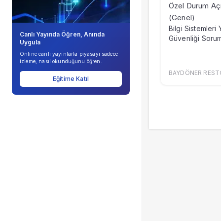
Şirket Profili
Özel Durum Aç
(Genel)
Bilgi Sistemleri 
Canlı Yayında Öğren, Anında
Güvenliği Soru
Uygula
Online canlı yayınlarla piyasayı sadece
izleme, nasıl okunduğunu öğren.
BAYDÖNER RESTO
Eğitime Katıl