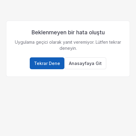
Beklenmeyen bir hata oluştu
Uygulama geçici olarak yanıt veremiyor. Lütfen tekrar
deneyin.
Tekrar Dene
Anasayfaya Git