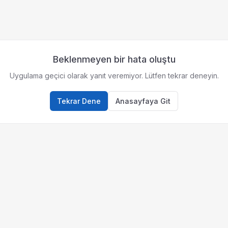
Beklenmeyen bir hata oluştu
Uygulama geçici olarak yanıt veremiyor. Lütfen tekrar deneyin.
Tekrar Dene
Anasayfaya Git