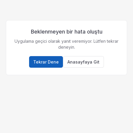
Beklenmeyen bir hata oluştu
Uygulama geçici olarak yanıt veremiyor. Lütfen tekrar
deneyin.
Tekrar Dene
Anasayfaya Git