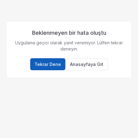
Beklenmeyen bir hata oluştu
Uygulama geçici olarak yanıt veremiyor. Lütfen tekrar
deneyin.
Tekrar Dene
Anasayfaya Git