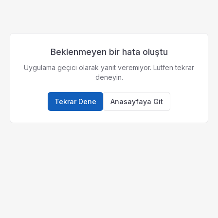
Beklenmeyen bir hata oluştu
Uygulama geçici olarak yanıt veremiyor. Lütfen tekrar
deneyin.
Tekrar Dene
Anasayfaya Git