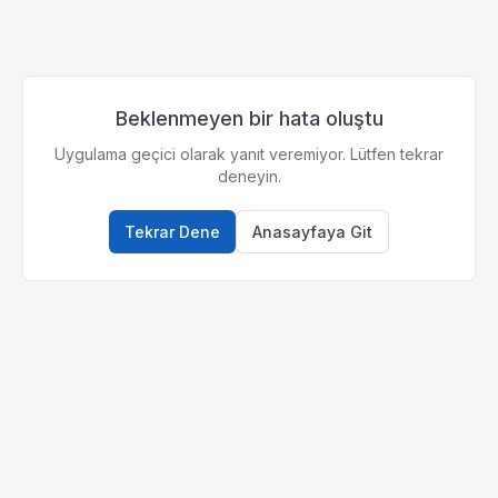
Beklenmeyen bir hata oluştu
Uygulama geçici olarak yanıt veremiyor. Lütfen tekrar
deneyin.
Tekrar Dene
Anasayfaya Git