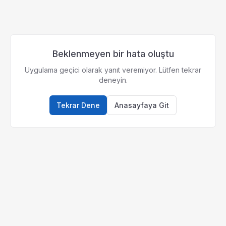
Beklenmeyen bir hata oluştu
Uygulama geçici olarak yanıt veremiyor. Lütfen tekrar
deneyin.
Tekrar Dene
Anasayfaya Git