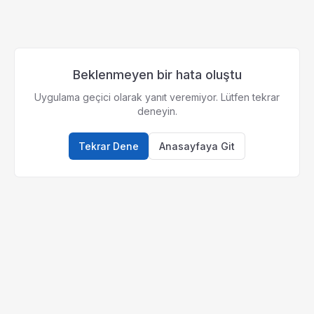
Beklenmeyen bir hata oluştu
Uygulama geçici olarak yanıt veremiyor. Lütfen tekrar
deneyin.
Tekrar Dene
Anasayfaya Git