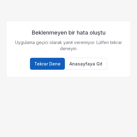
Beklenmeyen bir hata oluştu
Uygulama geçici olarak yanıt veremiyor. Lütfen tekrar
deneyin.
Tekrar Dene
Anasayfaya Git