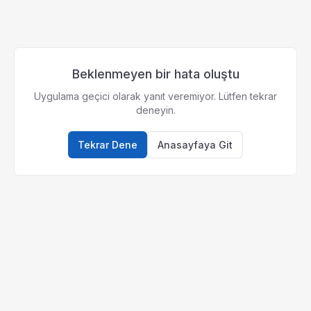
Beklenmeyen bir hata oluştu
Uygulama geçici olarak yanıt veremiyor. Lütfen tekrar
deneyin.
Tekrar Dene
Anasayfaya Git