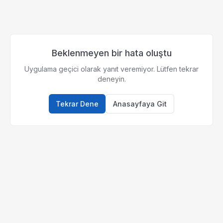
Beklenmeyen bir hata oluştu
Uygulama geçici olarak yanıt veremiyor. Lütfen tekrar
deneyin.
Tekrar Dene
Anasayfaya Git