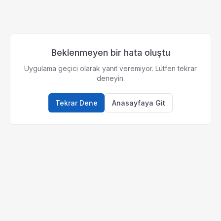
Beklenmeyen bir hata oluştu
Uygulama geçici olarak yanıt veremiyor. Lütfen tekrar
deneyin.
Tekrar Dene
Anasayfaya Git