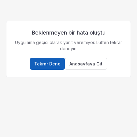
Beklenmeyen bir hata oluştu
Uygulama geçici olarak yanıt veremiyor. Lütfen tekrar
deneyin.
Tekrar Dene
Anasayfaya Git