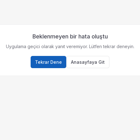
Beklenmeyen bir hata oluştu
Uygulama geçici olarak yanıt veremiyor. Lütfen tekrar deneyin.
Tekrar Dene
Anasayfaya Git