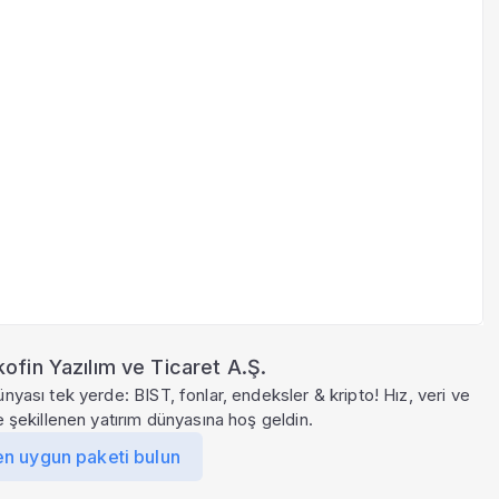
ofin Yazılım ve Ticaret A.Ş.
ünyası tek yerde: BIST, fonlar, endeksler & kripto! Hız, veri ve
le şekillenen yatırım dünyasına hoş geldin.
en uygun paketi bulun