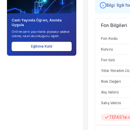
Bilgi: İlgili
Canlı Yayında Öğren, Anında
Fon Bilgileri
Uygula
Online canlı yayınlarla piyasayı sadece
izleme, nasıl okunduğunu öğren.
Fon Kodu
Eğitime Katıl
Kurucu
Fon türü
Yıllık Yönetim Üc
Risk Değeri
Alış Valörü
Satış Valörü
TEFAS'ta 