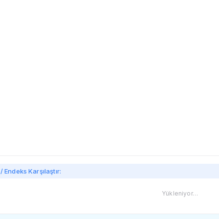
imi
/ Endeks Karşılaştır:
Yükleniyor…