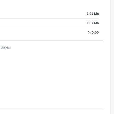
1.01 Mn
1.01 Mn
% 0,00
 Sayısı