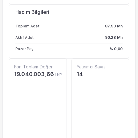
Hacim Bilgileri
Toplam Adet
87.90 Mn
Aktif Adet
90.28 Mn
Pazar Payı
% 0,00
Fon Toplam Değeri
Yatırımcı Sayısı
19.040.003,66
14
TRY