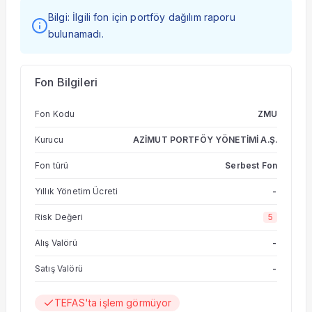
Bilgi: İlgili fon için portföy dağılım raporu
bulunamadı.
Fon Bilgileri
Fon Kodu
ZMU
Kurucu
AZİMUT PORTFÖY YÖNETİMİ A.Ş.
Fon türü
Serbest Fon
Yıllık Yönetim Ücreti
-
Risk Değeri
5
Alış Valörü
-
Satış Valörü
-
TEFAS'ta işlem görmüyor