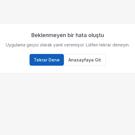
Beklenmeyen bir hata oluştu
Uygulama geçici olarak yanıt veremiyor. Lütfen tekrar deneyin.
Tekrar Dene
Anasayfaya Git