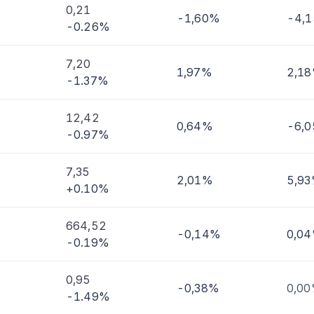
0,21
-1,60%
-4,
-0.26%
imi
7,20
1,97%
2,1
-1.37%
12,42
0,64%
-6,
-0.97%
7,35
2,01%
5,9
+0.10%
664,52
-0,14%
0,0
-0.19%
0,95
-0,38%
0,0
-1.49%