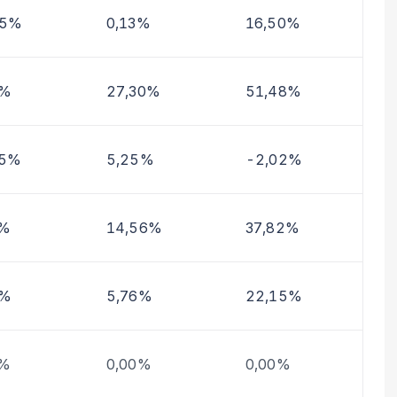
15%
0,13%
16,50%
8%
27,30%
51,48%
05%
5,25%
-2,02%
3%
14,56%
37,82%
4%
5,76%
22,15%
0%
0,00%
0,00%