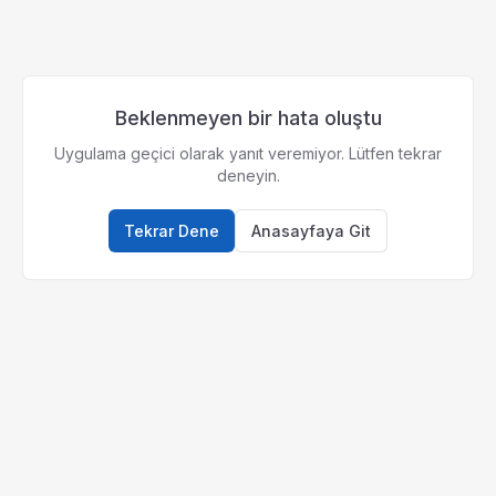
Beklenmeyen bir hata oluştu
Uygulama geçici olarak yanıt veremiyor. Lütfen tekrar
deneyin.
Tekrar Dene
Anasayfaya Git