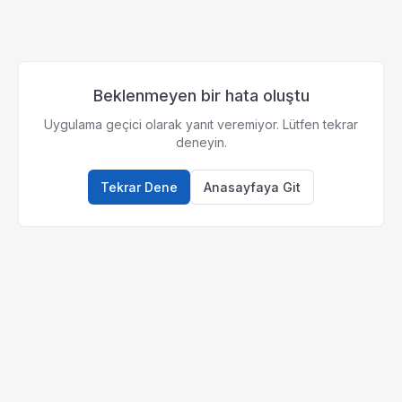
Beklenmeyen bir hata oluştu
Uygulama geçici olarak yanıt veremiyor. Lütfen tekrar
deneyin.
Tekrar Dene
Anasayfaya Git