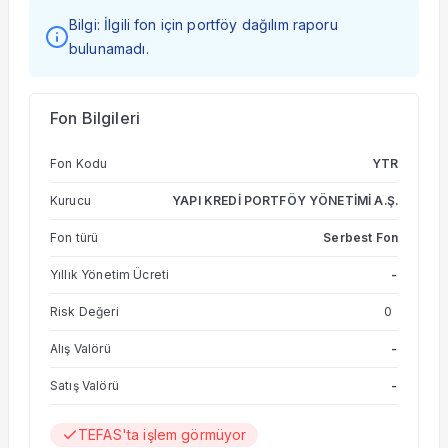
Bilgi: İlgili fon için portföy dağılım raporu
bulunamadı.
Fon Bilgileri
Fon Kodu
YTR
Kurucu
YAPI KREDİ PORTFÖY YÖNETİMİ A.Ş.
Fon türü
Serbest Fon
Yıllık Yönetim Ücreti
-
Risk Değeri
0
Alış Valörü
-
Satış Valörü
-
TEFAS'ta işlem görmüyor