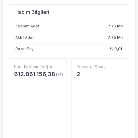
Hacim Bilgileri
Toplam Adet
7.75 Mn
Aktif Adet
7.75 Mn
Pazar Payı
% 0,01
Fon Toplam Değeri
Yatırımcı Sayısı
612.861.156,38
2
TRY