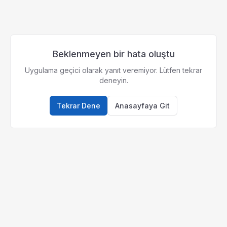
Beklenmeyen bir hata oluştu
Uygulama geçici olarak yanıt veremiyor. Lütfen tekrar
deneyin.
Tekrar Dene
Anasayfaya Git