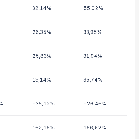
32,14%
55,02%
26,35%
33,95%
25,83%
31,94%
19,14%
35,74%
4%
-35,12%
-26,46%
162,15%
156,52%