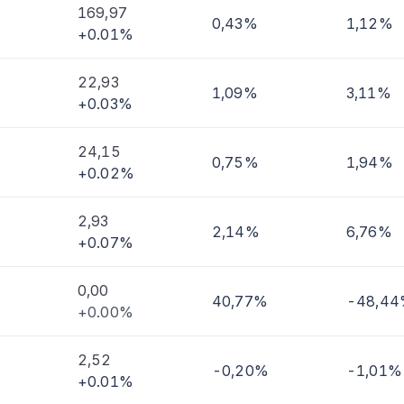
169,97
0,43%
1,12%
+0.01%
imi
22,93
1,09%
3,11%
+0.03%
24,15
0,75%
1,94%
+0.02%
2,93
2,14%
6,76%
+0.07%
0,00
40,77%
-48,4
+0.00%
2,52
-0,20%
-1,01%
+0.01%