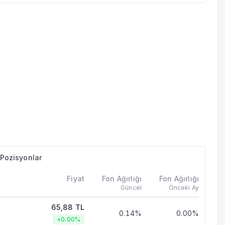
n Pozisyonlar
Fiyat
Fon Ağırlığı
Fon Ağırlığı
Güncel
Önceki Ay
65,88 TL
0.14%
0.00%
+0.00%