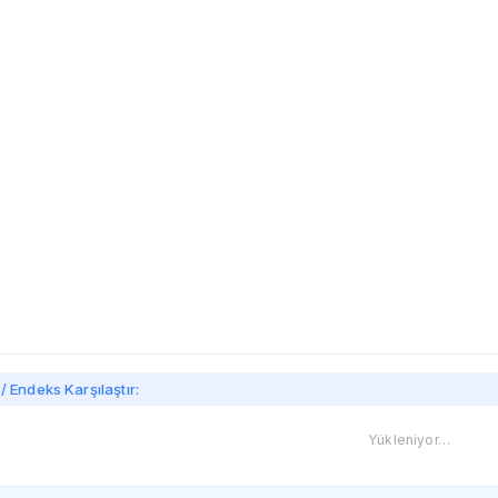
imi
/ Endeks Karşılaştır:
Yükleniyor…