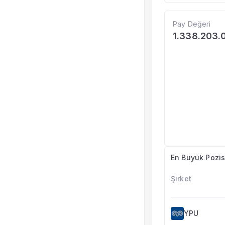
Pay Değeri
1.338.203.
En Büyük Pozis
Şirket
YPU