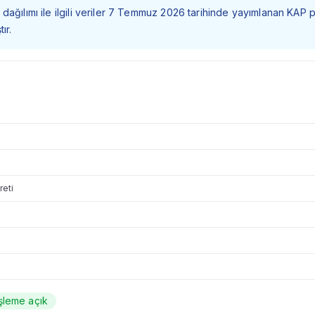
dağılımı ile ilgili veriler 7 Temmuz 2026 tarihinde yayımlanan KAP 
ır.
reti
şleme açık