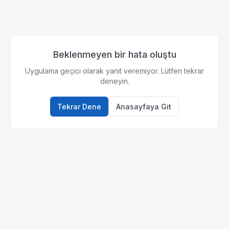
Beklenmeyen bir hata oluştu
Uygulama geçici olarak yanıt veremiyor. Lütfen tekrar
deneyin.
Tekrar Dene
Anasayfaya Git