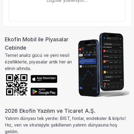
Logolar yükleniyor…
Ekofin Mobil ile Piyasalar
Cebinde
Temel analiz gücü ve yeni nesil
özelliklerle, piyasalar artık her an
elinin altında.
2026 Ekofin Yazılım ve Ticaret A.Ş.
Yatırım dünyası tek yerde: BIST, fonlar, endeksler & kripto!
Hız, veri ve stratejiyle şekillenen yatırım dünyasına hoş
geldin.