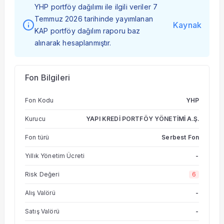
YHP portföy dağılımı ile ilgili veriler 7
Temmuz 2026 tarihinde yayımlanan
Kaynak
KAP portföy dağılım raporu baz
alınarak hesaplanmıştır.
Fon Bilgileri
Fon Kodu
YHP
Kurucu
YAPI KREDİ PORTFÖY YÖNETİMİ A.Ş.
Fon türü
Serbest Fon
Yıllık Yönetim Ücreti
-
Risk Değeri
6
Alış Valörü
-
Satış Valörü
-