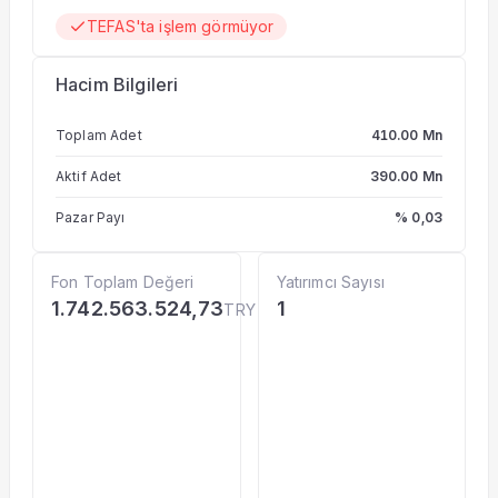
TEFAS'ta işlem görmüyor
Hacim Bilgileri
Toplam Adet
410.00 Mn
Aktif Adet
390.00 Mn
Pazar Payı
% 0,03
Fon Toplam Değeri
Yatırımcı Sayısı
1.742.563.524,73
1
TRY