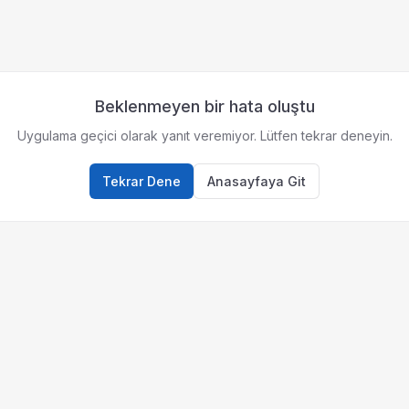
Beklenmeyen bir hata oluştu
Uygulama geçici olarak yanıt veremiyor. Lütfen tekrar deneyin.
Tekrar Dene
Anasayfaya Git