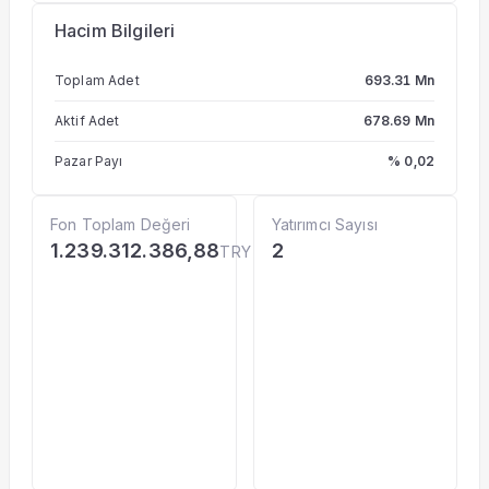
Hacim Bilgileri
Toplam Adet
693.31 Mn
Aktif Adet
678.69 Mn
Pazar Payı
% 0,02
Fon Toplam Değeri
Yatırımcı Sayısı
1.239.312.386,88
2
TRY