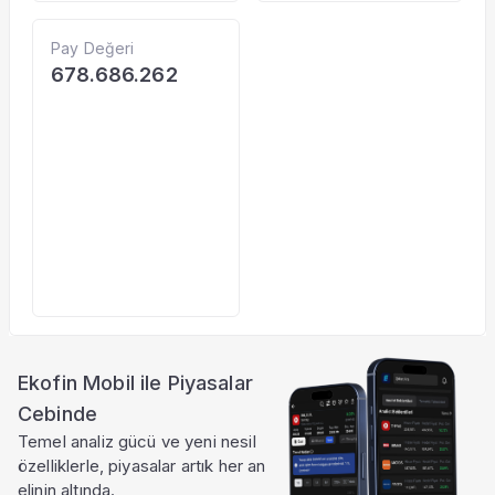
Pay Değeri
678.686.262
Ekofin Mobil ile Piyasalar
Cebinde
Temel analiz gücü ve yeni nesil
özelliklerle, piyasalar artık her an
elinin altında.