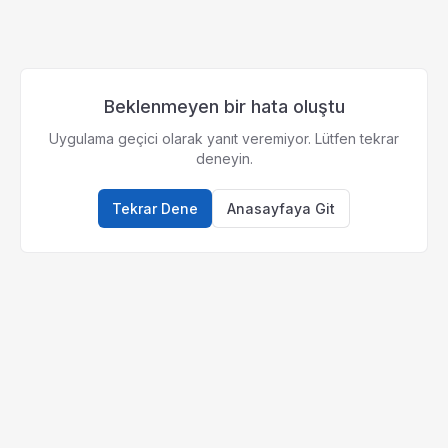
Beklenmeyen bir hata oluştu
Uygulama geçici olarak yanıt veremiyor. Lütfen tekrar
deneyin.
Tekrar Dene
Anasayfaya Git