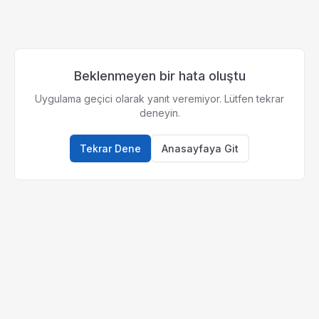
Beklenmeyen bir hata oluştu
Uygulama geçici olarak yanıt veremiyor. Lütfen tekrar
deneyin.
Tekrar Dene
Anasayfaya Git