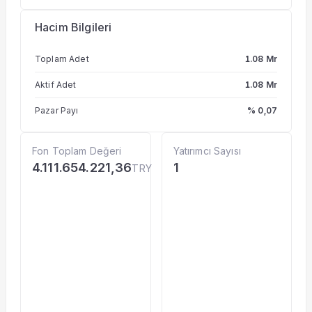
Hacim Bilgileri
Toplam Adet
1.08 Mr
Aktif Adet
1.08 Mr
Pazar Payı
% 0,07
Fon Toplam Değeri
Yatırımcı Sayısı
4.111.654.221,36
1
TRY