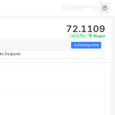
72.1109
+0,17%
Bugün
Portföye Ekle
ks Değişimi