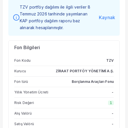
TZV portföy dağılımı ile ilgili veriler 8
Temmuz 2026 tarihinde yayımlanan
Kaynak
KAP portföy dağılım raporu baz
alınarak hesaplanmıştır.
Fon Bilgileri
Fon Kodu
TZV
Kurucu
ZİRAAT PORTFÖY YÖNETİMİ A.Ş.
Fon türü
Borçlanma Araçları Fonu
Yıllık Yönetim Ücreti
-
Risk Değeri
1
Alış Valörü
-
Satış Valörü
-