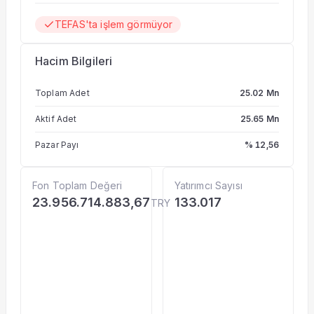
TEFAS'ta işlem görmüyor
Hacim Bilgileri
Toplam Adet
25.02 Mn
Aktif Adet
25.65 Mn
Pazar Payı
% 12,56
Fon Toplam Değeri
Yatırımcı Sayısı
23.956.714.883,67
133.017
TRY