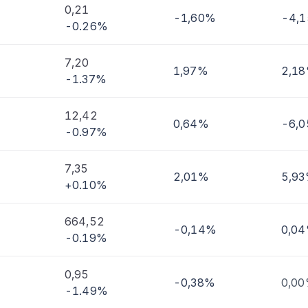
0,21
-1,60%
-4,
-0.26%
imi
7,20
1,97%
2,1
-1.37%
12,42
0,64%
-6,
-0.97%
7,35
2,01%
5,9
+0.10%
664,52
-0,14%
0,0
-0.19%
0,95
-0,38%
0,0
-1.49%