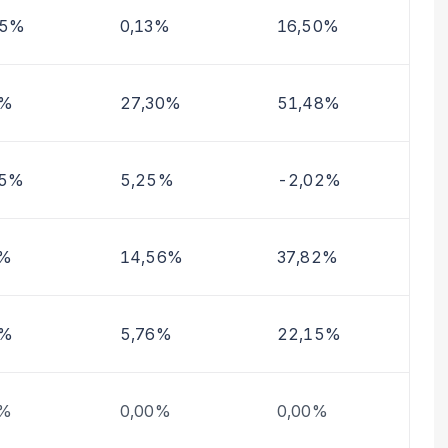
15%
0,13%
16,50%
8%
27,30%
51,48%
05%
5,25%
-2,02%
3%
14,56%
37,82%
4%
5,76%
22,15%
0%
0,00%
0,00%