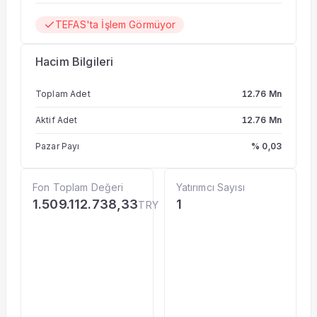
TEFAS'ta İşlem Görmüyor
Hacim Bilgileri
Toplam Adet
12.76 Mn
Aktif Adet
12.76 Mn
Pazar Payı
% 0,03
Fon Toplam Değeri
Yatırımcı Sayısı
1.509.112.738,33
1
TRY