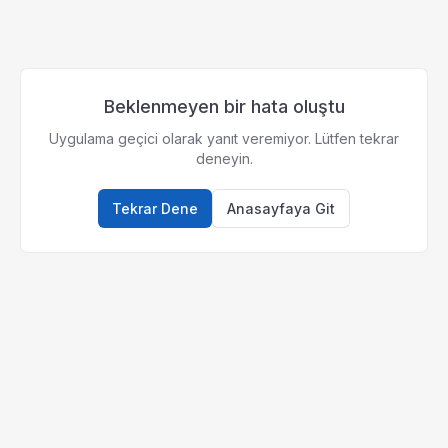
Beklenmeyen bir hata oluştu
Uygulama geçici olarak yanıt veremiyor. Lütfen tekrar
deneyin.
Tekrar Dene
Anasayfaya Git