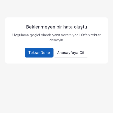
Beklenmeyen bir hata oluştu
Uygulama geçici olarak yanıt veremiyor. Lütfen tekrar
deneyin.
Tekrar Dene
Anasayfaya Git