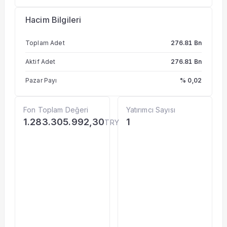
Hacim Bilgileri
Toplam Adet
276.81 Bn
Aktif Adet
276.81 Bn
Pazar Payı
% 0,02
Fon Toplam Değeri
Yatırımcı Sayısı
1.283.305.992,30
1
TRY