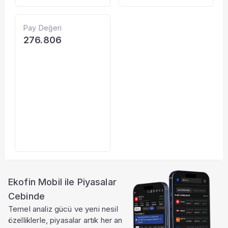
Pay Değeri
276.806
Ekofin Mobil ile Piyasalar
Cebinde
Temel analiz gücü ve yeni nesil
özelliklerle, piyasalar artık her an